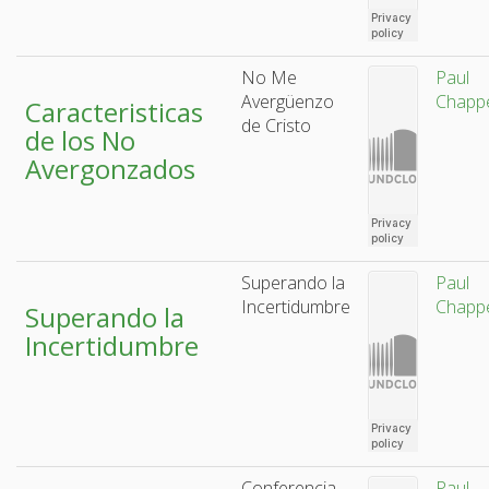
No Me
Paul
Avergüenzo
Chappe
Caracteristicas
de Cristo
de los No
Avergonzados
Superando la
Paul
Incertidumbre
Chappe
Superando la
Incertidumbre
Conferencia
Paul