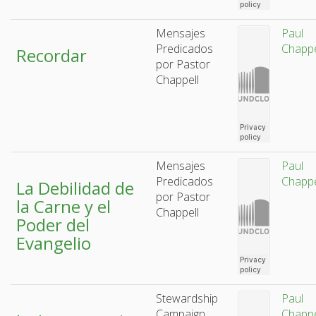
Mensajes
Paul
Predicados
Chappe
Recordar
por Pastor
Chappell
Mensajes
Paul
Predicados
Chappe
La Debilidad de
por Pastor
la Carne y el
Chappell
Poder del
Evangelio
Stewardship
Paul
Campaign
Chappe