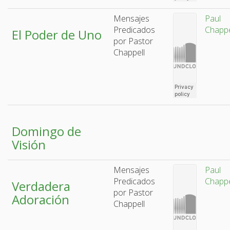
Mensajes
Paul
Predicados
Chappe
El Poder de Uno
por Pastor
Chappell
Domingo de
Visión
Mensajes
Paul
Predicados
Chappe
Verdadera
por Pastor
Adoración
Chappell