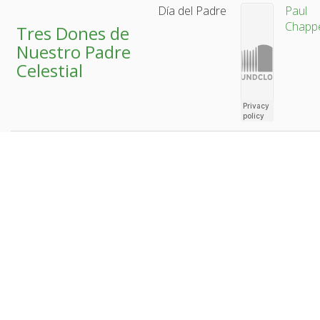
Día del Padre
Paul
Chappe
Tres Dones de
Nuestro Padre
Celestial
Por Gracia
Paul
Chappe
Una Visión del
Monte