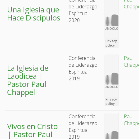
de Liderazgo
Chappe
Una Iglesia que
Espiritual
Hace Discipulos
2020
Conferencia
Paul
de Liderazgo
Chappe
La Iglesia de
Espiritual
Laodicea |
2019
Pastor Paul
Chappell
Conferencia
Paul
de Liderazgo
Chappe
Vivos en Cristo
Espiritual
| Pastor Paul
2019