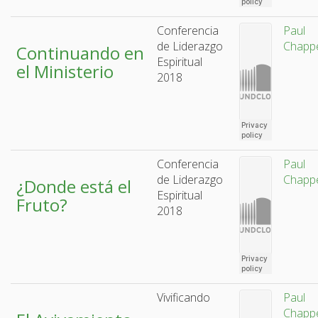
Conferencia
Paul
de Liderazgo
Chappe
Continuando en
Espiritual
el Ministerio
2018
Conferencia
Paul
de Liderazgo
Chappe
¿Donde está el
Espiritual
Fruto?
2018
Vivificando
Paul
Chappe