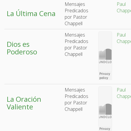
Mensajes
Paul
Predicados
Chappe
La Última Cena
por Pastor
Chappell
Mensajes
Paul
Predicados
Chappe
Dios es
por Pastor
Poderoso
Chappell
Mensajes
Paul
Predicados
Chappe
La Oración
por Pastor
Valiente
Chappell