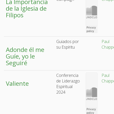
La Importancia
de la Iglesia de
Filipos
Guiados por
Paul
su Espíritu
Chappe
Adonde él me
Guíe, yo le
Seguiré
Conferencia
Paul
de Liderazgo
Chappe
Valiente
Espiritual
2024