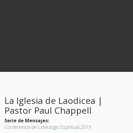
La Iglesia de Laodicea |
Pastor Paul Chappell
Serie de Mensajes:
Conferencia de Liderazgo Espiritual 2019