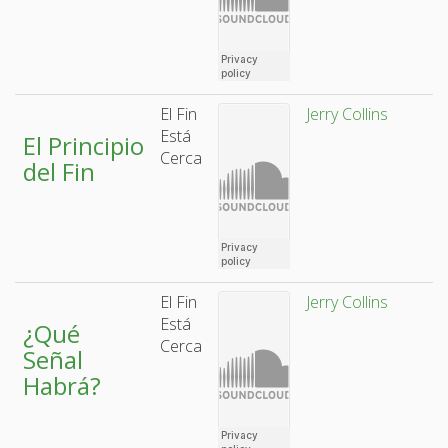
El Fin
Jerry Collins
Está
El Principio
Cerca
del Fin
El Fin
Jerry Collins
Está
¿Qué
Cerca
Señal
Habrá?