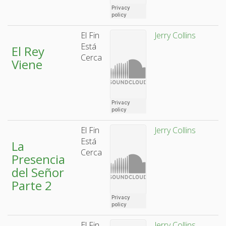
El Fin
Jerry Collins
Está
El Rey
Cerca
Viene
El Fin
Jerry Collins
Está
La
Cerca
Presencia
del Señor
Parte 2
El Fin
Jerry Collins