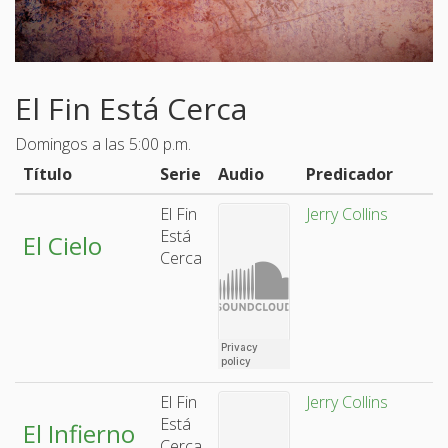
El Fin Está Cerca
Domingos a las 5:00 p.m.
Título
Serie
Audio
Predicador
El Fin
Jerry Collins
Está
El Cielo
Cerca
El Fin
Jerry Collins
Está
El Infierno
Cerca