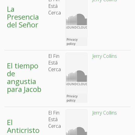
Está
La
Cerca
Presencia
del Señor
El Fin
Jerry Collins
Está
El tiempo
Cerca
de
angustia
para Jacob
El Fin
Jerry Collins
Está
El
Cerca
Anticristo