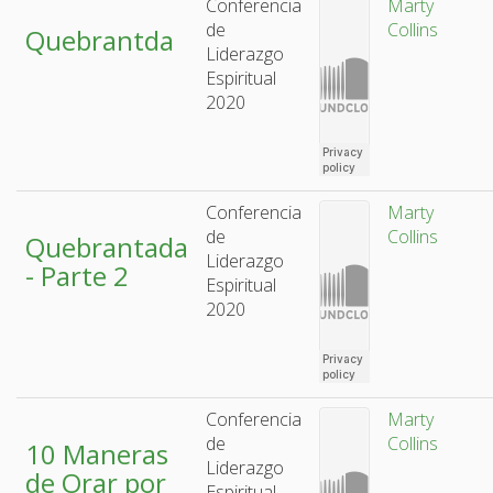
Conferencia
Marty
de
Collins
Quebrantda
Liderazgo
Espiritual
2020
Conferencia
Marty
de
Collins
Quebrantada
Liderazgo
- Parte 2
Espiritual
2020
Conferencia
Marty
de
Collins
10 Maneras
Liderazgo
de Orar por
Espiritual