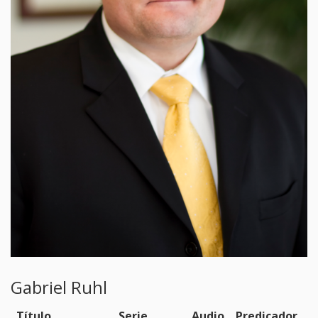
Gabriel Ruhl
Título
Serie
Audio
Predicador