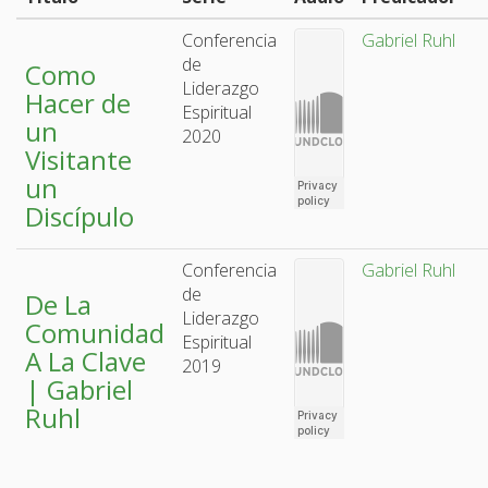
Conferencia
Gabriel Ruhl
de
Como
Liderazgo
Hacer de
Espiritual
un
2020
Visitante
un
Discípulo
Conferencia
Gabriel Ruhl
de
De La
Liderazgo
Comunidad
Espiritual
A La Clave
2019
| Gabriel
Ruhl