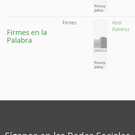
Firmes
Abel
Ramirez
Firmes en la
Palabra