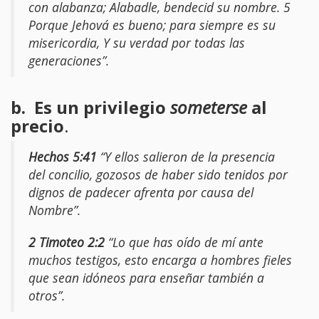
con alabanza; Alabadle, bendecid su nombre. 5
Porque Jehová es bueno; para siempre es su
misericordia, Y su verdad por todas las
generaciones”.
b. Es un privilegio
someterse
al
precio
.
Hechos 5:41
“Y ellos salieron de la presencia
del concilio, gozosos de haber sido tenidos por
dignos de padecer afrenta por causa del
Nombre”.
2 Timoteo 2:2
“Lo que has oído de mí ante
muchos testigos, esto encarga a hombres fieles
que sean idóneos para enseñar también a
otros”.