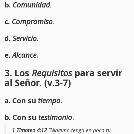
b.
Comunidad
.
c.
Compromiso
.
d.
Servicio
.
e.
Alcance.
3. Los
Requisitos
para servir
al Señor
.
(v.3-7)
a. Con su
tiempo
.
b. Con su
testimonio
.
1 Timoteo 4:12
“Ninguno tenga en poco tu