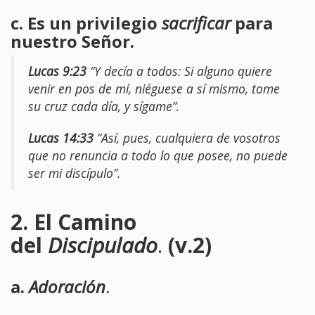
c. Es un privilegio
sacrificar
para
nuestro Señor.
Lucas 9:23
“Y decía a todos: Si alguno quiere
venir en pos de mí, niéguese a sí mismo, tome
su cruz cada día, y sígame”.
Lucas 14:33
“Así, pues, cualquiera de vosotros
que no renuncia a todo lo que posee, no puede
ser mi discípulo”.
2. El Camino
del
Discipulado
.
(v.2)
a.
Adoración
.