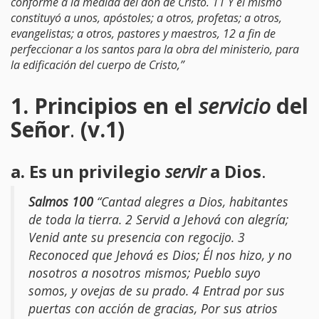
conforme a la medida del don de Cristo. 11 Y él mismo
constituyó a unos, apóstoles; a otros, profetas; a otros,
evangelistas; a otros, pastores y maestros, 12 a fin de
perfeccionar a los santos para la obra del ministerio, para
la edificación del cuerpo de Cristo,”
1. Principios en el
servicio
del
Señor
.
(v.1)
a. Es un privilegio
servir
a Dios
.
Salmos 100
“Cantad alegres a Dios, habitantes
de toda la tierra. 2 Servid a Jehová con alegría;
Venid ante su presencia con regocijo. 3
Reconoced que Jehová es Dios; Él nos hizo, y no
nosotros a nosotros mismos; Pueblo suyo
somos, y ovejas de su prado. 4 Entrad por sus
puertas con acción de gracias, Por sus atrios