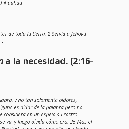
 Chihuahua
es de toda la tierra. 2 Servid a Jehová
”.
on
a la necesidad. (2:16-
labra, y no tan solamente oidores,
lguno es oidor de la palabra pero no
e considera en un espejo su rostro
 se va, y luego olvida cómo era. 25 Mas el
 libertad, y persevera en ella, no siendo