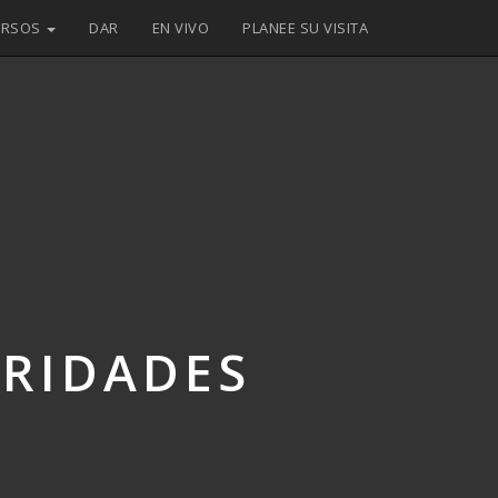
URSOS
DAR
EN VIVO
PLANEE SU VISITA
ORIDADES