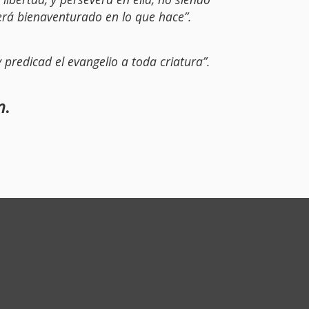
erá bienaventurado en lo que hace”.
y predicad el evangelio a toda criatura”.
n
.