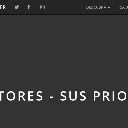
ER
DESCUBRA
REC
TORES - SUS PRI