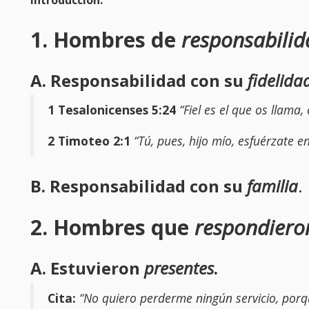
1. Hombres de
responsabilid
A. Responsabilidad con su
fidelida
1 Tesalonicenses 5:24
“Fiel es el que os llama, 
2 Timoteo 2:1
“Tú, pues, hijo mío, esfuérzate e
B. Responsabilidad con su
familia
.
2. Hombres que
respondier
A. Estuvieron
presentes
.
Cita:
“No quiero perderme ningún servicio, porqu