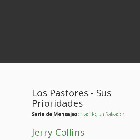
Los Pastores - Sus
Prioridades
Serie de Mensajes:
Nacido, un Salvador
Jerry Collins