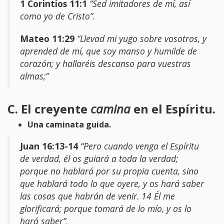
1 Corintios 11:1
“Sed imitadores de mí, así
como yo de Cristo”.
Mateo 11:29
“Llevad mi yugo sobre vosotros, y
aprended de mí, que soy manso y humilde de
corazón; y hallaréis descanso para vuestras
almas;”
C. El creyente
camina
en el Espíritu.
Una caminata guida.
Juan 16:13-14
“Pero cuando venga el Espíritu
de verdad, él os guiará a toda la verdad;
porque no hablará por su propia cuenta, sino
que hablará todo lo que oyere, y os hará saber
las cosas que habrán de venir. 14 Él me
glorificará; porque tomará de lo mío, y os lo
hará saber”.