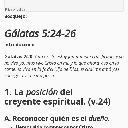
Bosquejo:
Gálatas 5:24-26
Introducción:
Gálatas 2:20
“Con Cristo estoy juntamente crucificado, y ya
no vivo yo, mas vive Cristo en mí; y lo que ahora vivo en la
carne, lo vivo en la fe del Hijo de Dios, el cual me amó y se
entregó a sí mismo por mí”.
1. La
posición
del
creyente espiritual. (v.24)
A. Reconocer quién es el
dueño
.
Hemos sido comprados por Cristo.