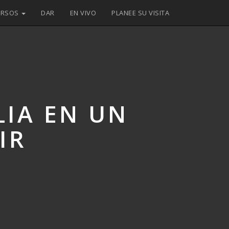
URSOS
DAR
EN VIVO
PLANEE SU VISITA
LIA EN UN
IR