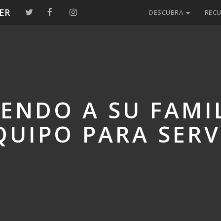
ER
DESCUBRA
REC
ENDO A SU FAMI
QUIPO PARA SERV