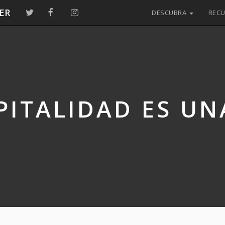
ER
DESCUBRA
REC
PITALIDAD ES UN