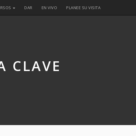
URSOS
DAR
EN VIVO
PLANEE SU VISITA
A CLAVE