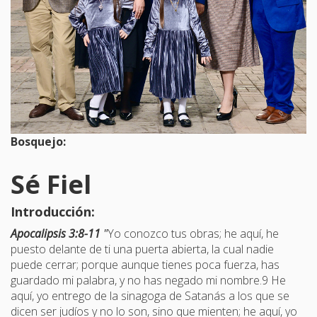
Bosquejo:
Sé Fiel
Introducción:
Apocalipsis 3:8-11​
"
Yo conozco tus obras; he aquí, he
puesto delante de ti una puerta abierta, la cual nadie
puede cerrar; porque aunque tienes poca fuerza, has
guardado mi palabra, y no has negado mi nombre.9 He
aquí, yo entrego de la sinagoga de Satanás a los que se
dicen ser judíos y no lo son, sino que mienten; he aquí, yo