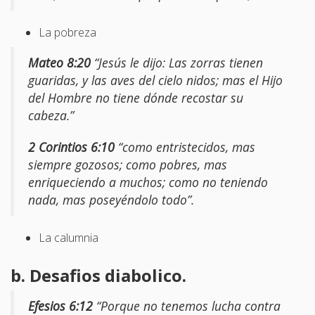
La pobreza
Mateo 8:20
“Jesús le dijo: Las zorras tienen
guaridas, y las aves del cielo nidos; mas el Hijo
del Hombre no tiene dónde recostar su
cabeza.”
2 Corintios 6:10
“como entristecidos, mas
siempre gozosos; como pobres, mas
enriqueciendo a muchos; como no teniendo
nada, mas poseyéndolo todo”.
La calumnia
b. Desafios diabolico.
Efesios 6:12
“Porque no tenemos lucha contra