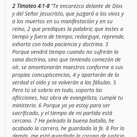
2 Timoteo 4:1-8
“Te encarezco delante de Dios
y del Señor Jesucristo, que juzgará a los vivos y
a los muertos en su manifestación y en su
reino, 2 que prediques la palabra; que instes a
tiempo y fuera de tiempo; redarguye, reprende,
exhorta con toda paciencia y doctrina. 3
Porque vendrá tiempo cuando no sufrirán la
sana doctrina, sino que teniendo comezón de
oír, se amontonarán maestros conforme a sus
propias concupiscencias, 4 y apartarán de la
verdad el oído y se volverán a las fábulas. 5
Pero tú sé sobrio en todo, soporta las
aflicciones, haz obra de evangelista, cumple tu
ministerio. 6 Porque yo ya estoy para ser
sacrificado, y el tiempo de mi partida está
cercano. 7 He peleado la buena batalla, he
acabado la carrera, he guardado la fe. 8 Por lo
demás, me está guardada la corona de justicia,