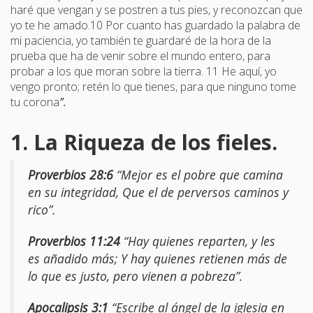
haré que vengan y se postren a tus pies, y reconozcan que
yo te he amado.10 Por cuanto has guardado la palabra de
mi paciencia, yo también te guardaré de la hora de la
prueba que ha de venir sobre el mundo entero, para
probar a los que moran sobre la tierra. 11 He aquí, yo
vengo pronto; retén lo que tienes, para que ninguno tome
tu corona
”.
1. La Riqueza de los fieles.
Proverbios 28:6
“Mejor es el pobre que camina
en su integridad, Que el de perversos caminos y
rico”.
Proverbios 11:24
“Hay quienes reparten, y les
es añadido más; Y hay quienes retienen más de
lo que es justo, pero vienen a pobreza”.
Apocalipsis 3:1
“Escribe al ángel de la iglesia en